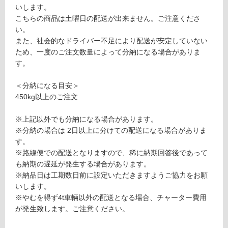
限
いします。
あ
こちらの商品は土曜日の配送が出来ません。ご注意くださ
運賃表
り
い。
S
の
また、社会的なドライバー不足により配送が安定していない
為
ため、一度のご注文数量によって分納になる場合がありま
注
運
す。
意
賃
が
合
＜分納になる目安＞
必
計
450kg以上のご注文
要
:
※
¥2,
※上記以外でも分納になる場合があります。
商
11
※分納の場合は 2日以上に分けての配送になる場合がありま
品
0/
す。
仕
ケ
※路線便での配送となりますので、稀に納期回答後であって
様
ー
も納期の遅延が発生する場合があります。
欄
ス
※納品日は工期数日前に設定いただきますようご協力をお願
を
いします。
ご
※やむを得ず4t車輛以外の配送となる場合、チャーター費用
確
が発生致します。ご注意ください。
認
く