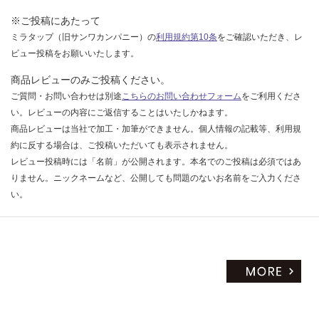
※ご投稿にあたって
ミラタップ（旧サンワカンパニー）の
利用規約第10条
をご確認いただき、レ
ビュー投稿をお願いいたします。
商品レビューのみご投稿ください。
ご質問・お問い合わせは別途
こちらのお問い合わせフォーム
をご利用くださ
い。レビューの内容にご返信することはいたしかねます。
商品レビューは当社で加工・加筆ができません。個人情報の記載等、利用規
約に反する場合は、ご投稿いただいても表示されません。
レビュー投稿時には「名前」が公開されます。本名でのご投稿は必須ではあ
りません。ニックネームなど、公開しても問題のないお名前をご入力くださ
い。