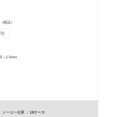
ース（税込）
運賃
.5～1.5mm
メーカー在庫
18ケース