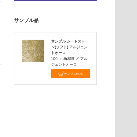
サンプル品
サンプル シートストー
ン(ソフト) アルジェン
トオーロ
100mm角程度
／
アル
ジェントオーロ
サンプルBOX