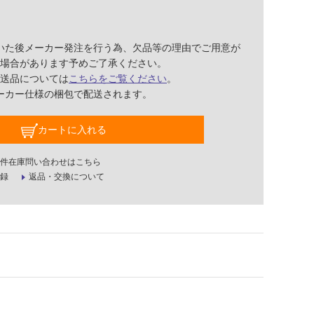
いた後メーカー発注を行う為、欠品等の理由でご用意が
場合があります予めご了承ください。
送品については
こちらをご覧ください
。
ーカー仕様の梱包で配送されます。
カートに入れる
件在庫問い合わせはこちら
録
返品・交換について