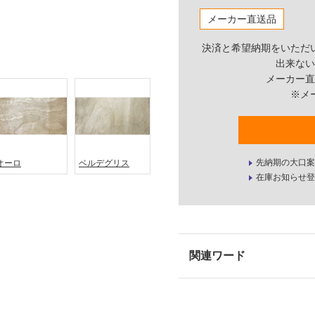
メーカー直送品
決済と希望納期をいただ
出来ない
メーカー直
※メ
先納期の大口案
オーロ
ベルデグリス
在庫お知らせ登