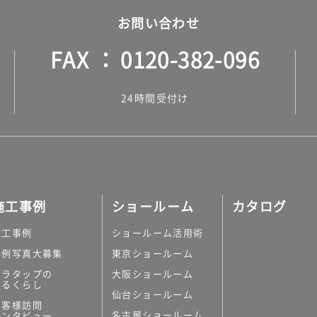
お問い合わせ
FAX
0120-382-096
24時間受付け
施工事例
ショールーム
カタログ
施工事例
ショールーム活用術
実例写真大募集
東京ショールーム
ミラタップの
大阪ショールーム
あるくらし
仙台ショールーム
お客様訪問
名古屋ショールーム
インタビュー