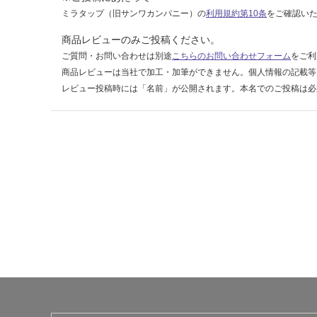
¥1,
ミラタップ（旧サンワカンパニー）の
利用規約第10条
をご確認い
14
0/
商品レビューのみご投稿ください。
ケ
ご質問・お問い合わせは別途
こちらのお問い合わせフォーム
をご利
ー
商品レビューは当社で加工・加筆ができません。個人情報の記載等
ス
レビュー投稿時には「名前」が公開されます。本名でのご投稿は必