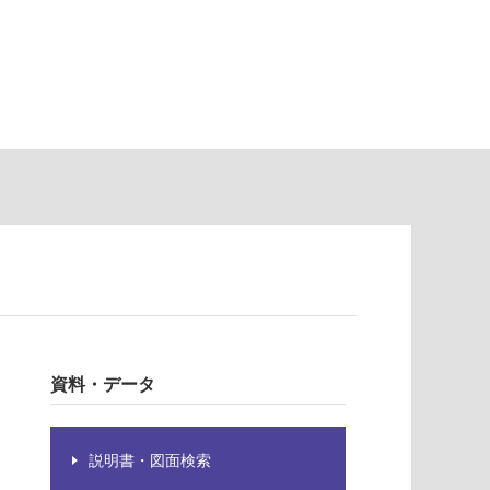
資料・データ
説明書・図面検索