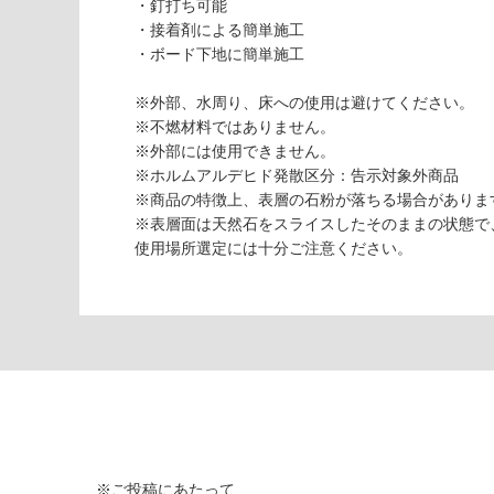
・釘打ち可能
シー
・接着剤による簡単施工
トス
・ボード下地に簡単施工
トー
ン
※外部、水周り、床への使用は避けてください。
（ソ
※不燃材料ではありません。
フ
※外部には使用できません。
ト）
※ホルムアルデヒド発散区分：告示対象外商品
オー
※商品の特徴上、表層の石粉が落ちる場合がありま
ロ
※表層面は天然石をスライスしたそのままの状態で
使用場所選定には十分ご注意ください。
運賃表
F
運
賃
合
計
:
¥1,
※ご投稿にあたって
14