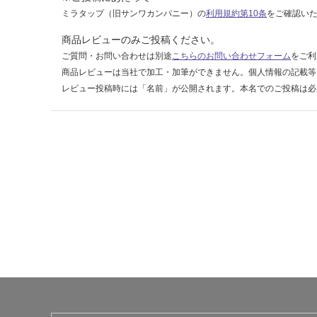
ミラタップ（旧サンワカンパニー）の
利用規約第10条
をご確認い
0/
ケ
商品レビューのみご投稿ください。
ー
ご質問・お問い合わせは別途
こちらのお問い合わせフォーム
をご利
ス
商品レビューは当社で加工・加筆ができません。個人情報の記載等
レビュー投稿時には「名前」が公開されます。本名でのご投稿は必