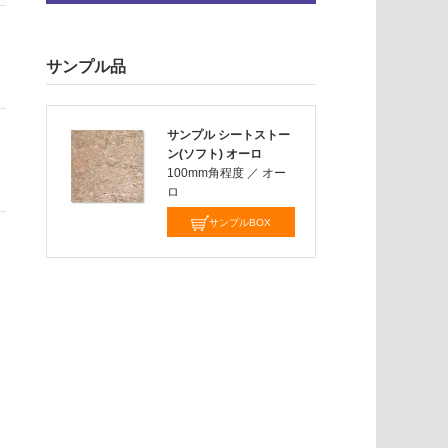
サンプル品
サンプル シートストー
ン(ソフト) オーロ
100mm角程度
／
オー
ロ
サンプルBOX