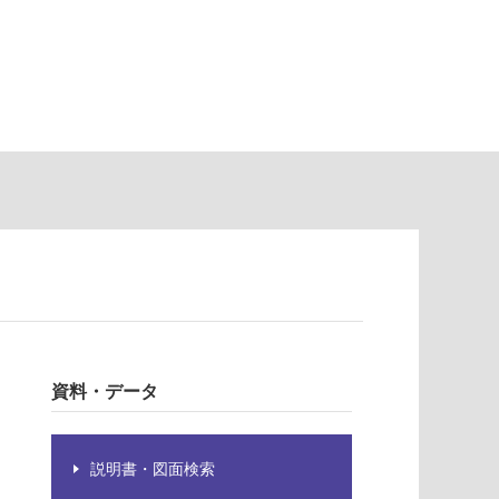
資料・データ
説明書・図面検索