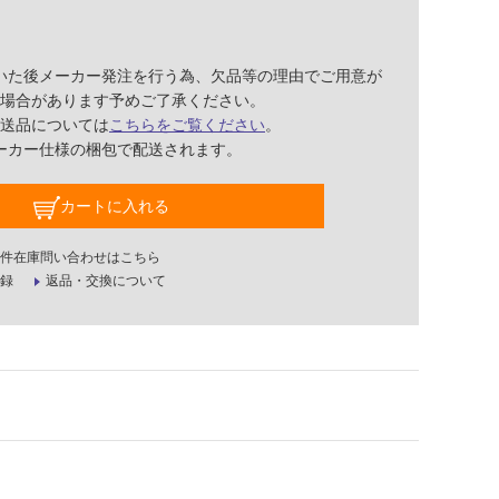
いた後メーカー発注を行う為、欠品等の理由でご用意が
場合があります予めご了承ください。
送品については
こちらをご覧ください
。
ーカー仕様の梱包で配送されます。
カートに入れる
件在庫問い合わせはこちら
録
返品・交換について