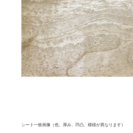
シート一枚画像（色、厚み、凹凸、模様が異なります）