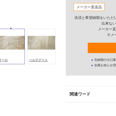
メーカー直送品
決済と希望納期をいただ
出来ない
メーカー直
※メ
先納期の大口案
オーロ
ベルデグリス
在庫お知らせ登