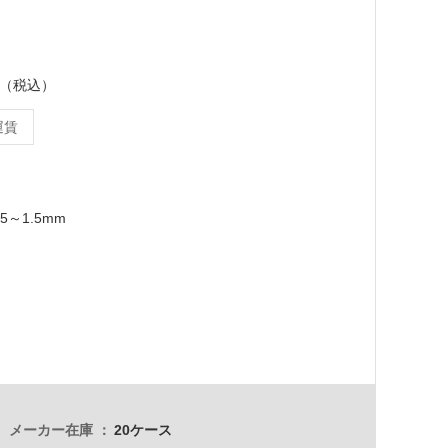
ース（税込）
運賃
.5～1.5mm
メーカー在庫
20ケース