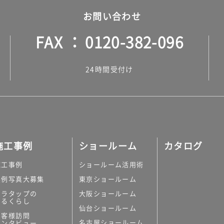
お問い合わせ
FAX
0120-382-096
24時間受付け
施工事例
ショールーム
カタログ
施工事例
ショールーム活用術
実例写真大募集
東京ショールーム
ミラタップの
大阪ショールーム
あるくらし
仙台ショールーム
お客様訪問
名古屋ショールーム
インタビュー