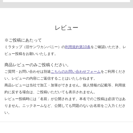
レビュー
※ご投稿にあたって
ミラタップ（旧サンワカンパニー）の
利用規約第10条
をご確認いただき、レ
ビュー投稿をお願いいたします。
商品レビューのみご投稿ください。
ご質問・お問い合わせは別途
こちらのお問い合わせフォーム
をご利用くださ
い。レビューの内容にご返信することはいたしかねます。
商品レビューは当社で加工・加筆ができません。個人情報の記載等、利用規
約に反する場合は、ご投稿いただいても表示されません。
レビュー投稿時には「名前」が公開されます。本名でのご投稿は必須ではあ
りません。ニックネームなど、公開しても問題のないお名前をご入力くださ
い。