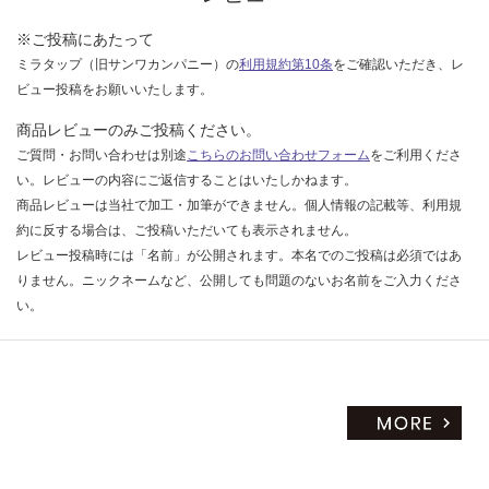
い
※ご投稿にあたって
ミラタップ（旧サンワカンパニー）の
利用規約第10条
をご確認いただき、レ
ビュー投稿をお願いいたします。
商品レビューのみご投稿ください。
ご質問・お問い合わせは別途
こちらのお問い合わせフォーム
をご利用くださ
い。レビューの内容にご返信することはいたしかねます。
商品レビューは当社で加工・加筆ができません。個人情報の記載等、利用規
約に反する場合は、ご投稿いただいても表示されません。
レビュー投稿時には「名前」が公開されます。本名でのご投稿は必須ではあ
りません。ニックネームなど、公開しても問題のないお名前をご入力くださ
い。