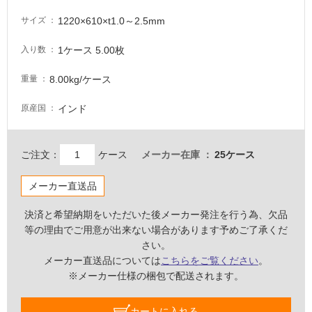
て
1220×610×t1.0～2.5mm
サイズ
い
る
1ケース 5.00枚
入り数
が
注
8.00kg/ケース
重量
意
が
インド
原産国
必
要
ご注文：
ケース
メーカー在庫
25ケース
適
し
メーカー直送品
て
い
決済と希望納期をいただいた後メーカー発注を行う為、欠品
な
等の理由でご用意が出来ない場合があります予めご了承くだ
い
さい。
メーカー直送品については
こちらをご覧ください
。
屋
※メーカー仕様の梱包で配送されます。
内
壁・
カートに入れる