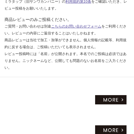
ミラタップ（旧サンワカンパニー）の
利用規約第10条
をご確認いただき、レ
ビュー投稿をお願いいたします。
商品レビューのみご投稿ください。
ご質問・お問い合わせは別途
こちらのお問い合わせフォーム
をご利用くださ
い。レビューの内容にご返信することはいたしかねます。
商品レビューは当社で加工・加筆ができません。個人情報の記載等、利用規
約に反する場合は、ご投稿いただいても表示されません。
レビュー投稿時には「名前」が公開されます。本名でのご投稿は必須ではあ
りません。ニックネームなど、公開しても問題のないお名前をご入力くださ
い。