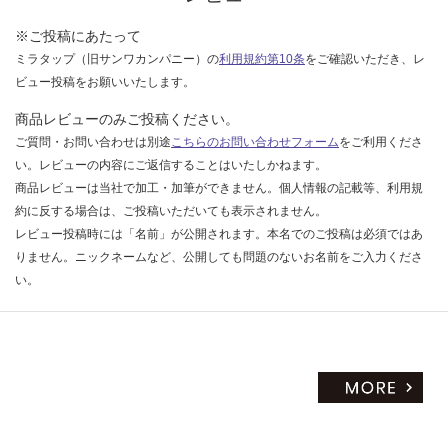
い
※ご投稿にあたって
ミラタップ（旧サンワカンパニー）の
利用規約第10条
をご確認いただき、レ
ビュー投稿をお願いいたします。
商品レビューのみご投稿ください。
ご質問・お問い合わせは別途
こちらのお問い合わせフォーム
をご利用くださ
い。レビューの内容にご返信することはいたしかねます。
商品レビューは当社で加工・加筆ができません。個人情報の記載等、利用規
約に反する場合は、ご投稿いただいても表示されません。
レビュー投稿時には「名前」が公開されます。本名でのご投稿は必須ではあ
りません。ニックネームなど、公開しても問題のないお名前をご入力くださ
い。