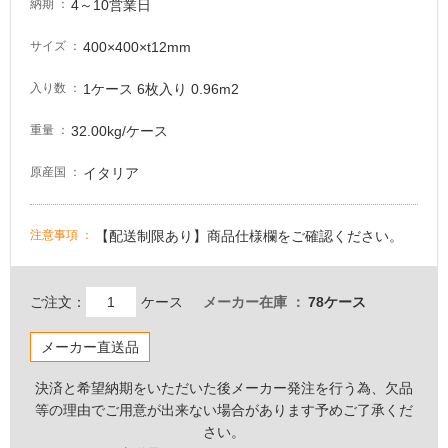
4～10営業日
納期
非
400×400×t12mm
サイズ
常
に
1ケース 6枚入り 0.96m2
入り数
適
し
32.00kg/ケース
重量
て
い
イタリア
原産国
る
適
し
【配送制限あり】商品仕様欄をご確認ください。
注意事項
て
い
る
ご注文：
ケース
メーカー在庫
78ケース
が
注
メーカー直送品
意
決済と希望納期をいただいた後メーカー発注を行う為、欠品
が
等の理由でご用意が出来ない場合があります予めご了承くだ
必
さい。
要