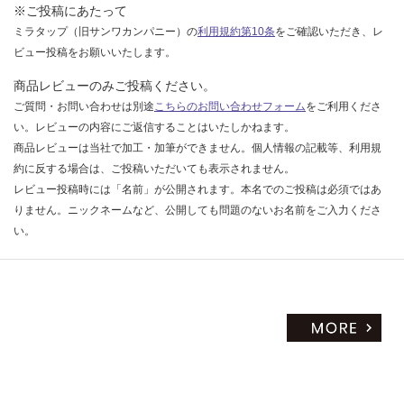
※ご投稿にあたって
ミラタップ（旧サンワカンパニー）の
利用規約第10条
をご確認いただき、レ
ビュー投稿をお願いいたします。
商品レビューのみご投稿ください。
ご質問・お問い合わせは別途
こちらのお問い合わせフォーム
をご利用くださ
い。レビューの内容にご返信することはいたしかねます。
商品レビューは当社で加工・加筆ができません。個人情報の記載等、利用規
約に反する場合は、ご投稿いただいても表示されません。
レビュー投稿時には「名前」が公開されます。本名でのご投稿は必須ではあ
りません。ニックネームなど、公開しても問題のないお名前をご入力くださ
い。