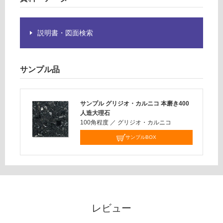
説明書・図面検索
サンプル品
サンプル グリジオ・カルニコ 本磨き400
人造大理石
100角程度
／
グリジオ・カルニコ
サンプルBOX
レビュー