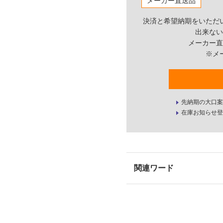
メーカー直送品
決済と希望納期をいただ
出来ない
メーカー直
※メ
先納期の大口案
在庫お知らせ登