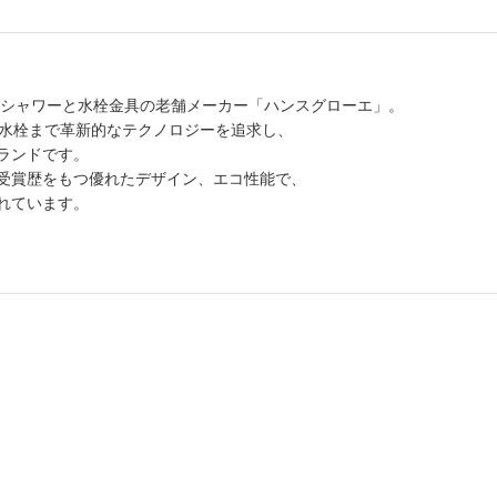
たシャワーと水栓金具の老舗メーカー「ハンスグローエ」。
ン水栓まで革新的なテクノロジーを追求し、
ランドです。
受賞歴をもつ優れたデザイン、エコ性能で、
れています。