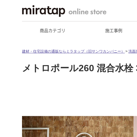
商品カテゴリ
施工事例
建材・住宅設備の通販ならミラタップ（旧サンワカンパニー）
洗面
メトロポール260 混合水栓 32