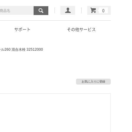
マイページ
カート
サポート
その他サービス
260 混合水栓 32512000
お気に入りに登録