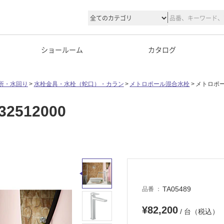
ショールーム
カタログ
所・水回り
水栓金具・水栓（蛇口）・カラン
メトロポール混合水栓
メトロポール
512000
TA05489
品番
¥82,200
/ 台（税込）