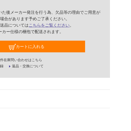
いた後メーカー発注を行う為、欠品等の理由でご用意が
場合があります予めご了承ください。
送品については
こちらをご覧ください
。
ーカー仕様の梱包で配送されます。
カートに入れる
件在庫問い合わせはこちら
録
返品・交換について