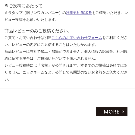
※ご投稿にあたって
ミラタップ（旧サンワカンパニー）の
利用規約第10条
をご確認いただき、レ
ビュー投稿をお願いいたします。
商品レビューのみご投稿ください。
ご質問・お問い合わせは別途
こちらのお問い合わせフォーム
をご利用くださ
い。レビューの内容にご返信することはいたしかねます。
商品レビューは当社で加工・加筆ができません。個人情報の記載等、利用規
約に反する場合は、ご投稿いただいても表示されません。
レビュー投稿時には「名前」が公開されます。本名でのご投稿は必須ではあ
りません。ニックネームなど、公開しても問題のないお名前をご入力くださ
い。