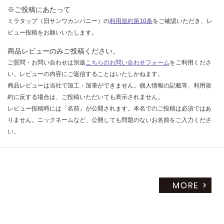
※ご投稿にあたって
ミラタップ（旧サンワカンパニー）の
利用規約第10条
をご確認いただき、レ
ビュー投稿をお願いいたします。
商品レビューのみご投稿ください。
ご質問・お問い合わせは別途
こちらのお問い合わせフォーム
をご利用くださ
い。レビューの内容にご返信することはいたしかねます。
商品レビューは当社で加工・加筆ができません。個人情報の記載等、利用規
約に反する場合は、ご投稿いただいても表示されません。
レビュー投稿時には「名前」が公開されます。本名でのご投稿は必須ではあ
りません。ニックネームなど、公開しても問題のないお名前をご入力くださ
い。