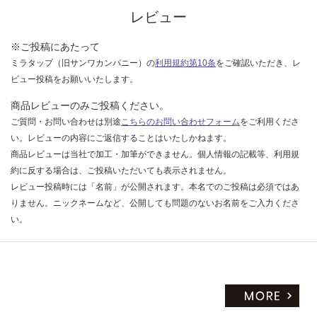
い
レビュー
※ご投稿にあたって
ミラタップ（旧サンワカンパニー）の
利用規約第10条
をご確認いただき、レ
ビュー投稿をお願いいたします。
商品レビューのみご投稿ください。
ご質問・お問い合わせは別途
こちらのお問い合わせフォーム
をご利用くださ
い。レビューの内容にご返信することはいたしかねます。
商品レビューは当社で加工・加筆ができません。個人情報の記載等、利用規
約に反する場合は、ご投稿いただいても表示されません。
レビュー投稿時には「名前」が公開されます。本名でのご投稿は必須ではあ
りません。ニックネームなど、公開しても問題のないお名前をご入力くださ
い。