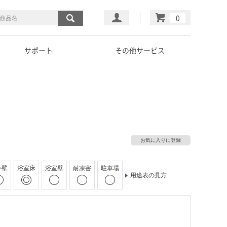
マイページ
カート
サポート
その他サービス
お気に入りに登録
外壁
浴室床
浴室壁
耐凍害
駐車場
用途表の見方