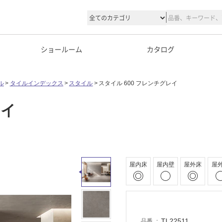
ショールーム
カタログ
ル
タイルインデックス
スタイル
スタイル 600 フレンチグレイ
レイ
屋内床
屋内壁
屋外床
屋
TL22511
品番