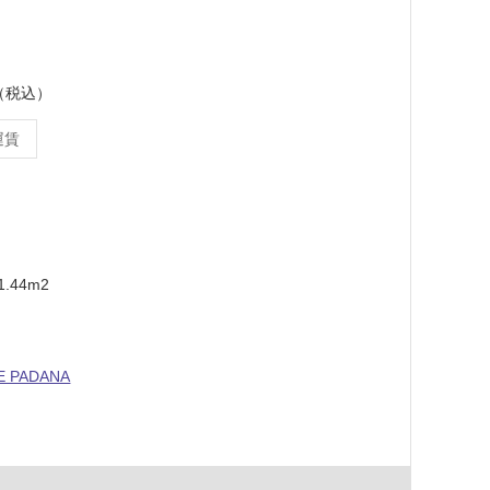
ス（税込）
運賃
.44m2
E PADANA