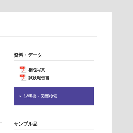
資料・データ
梱包写真
試験報告書
説明書・図面検索
サンプル品