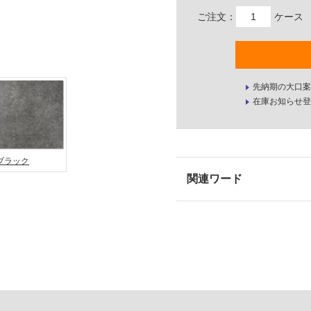
ご注文：
ケース
先納期の大口案
在庫お知らせ登
ブラック