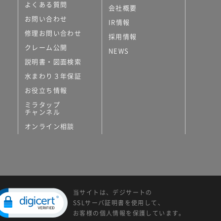
よくある質問
会社概要
お問い合わせ
IR情報
修理お問い合わせ
採用情報
クレーム公開
NEWS
説明書・図面検索
水まわり３年保証
お役立ち情報
ミラタップ
チャンネル
オンライン相談
当サイトは、デジサートの
SSLサーバ証明書を使用して、
お客様の個人情報を保護しています。