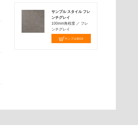
サンプル スタイル フレ
ンチグレイ
100mm角程度
／
フレ
ンチグレイ
サンプルBOX