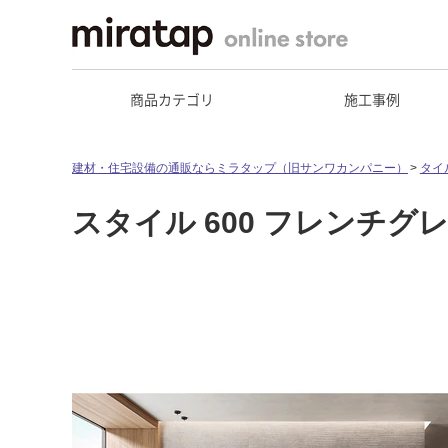
商品カテゴリ
施工事例
建材・住宅設備の通販ならミラタップ（旧サンワカンパニー）
タイ
スタイル 600 フレンチグ