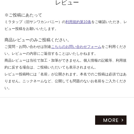
レビュー
※ご投稿にあたって
ミラタップ（旧サンワカンパニー）の
利用規約第10条
をご確認いただき、レ
ビュー投稿をお願いいたします。
商品レビューのみご投稿ください。
ご質問・お問い合わせは別途
こちらのお問い合わせフォーム
をご利用くださ
い。レビューの内容にご返信することはいたしかねます。
商品レビューは当社で加工・加筆ができません。個人情報の記載等、利用規
約に反する場合は、ご投稿いただいても表示されません。
レビュー投稿時には「名前」が公開されます。本名でのご投稿は必須ではあ
りません。ニックネームなど、公開しても問題のないお名前をご入力くださ
い。