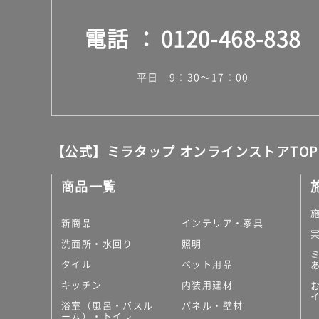
電話
0120-468-838
平日 9：30～17：00
【公式】ミラタップ オンラインストアTOP
商品一覧
新商品
インテリア・家具
洗面所・水回り
照明
タイル
ペット用品
キッチン
内装用建材
浴室（風呂・バスル
パネル・壁材
ーム）・トイレ