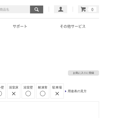
マイページ
カート
サポート
その他サービス
お気に入りに登録
外壁
浴室床
浴室壁
耐凍害
駐車場
用途表の見方