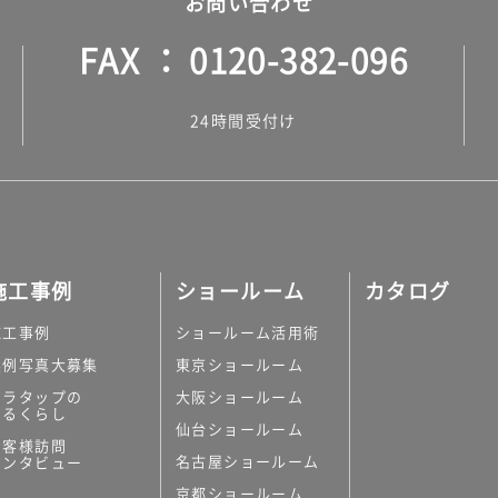
お問い合わせ
FAX
0120-382-096
24時間受付け
施工事例
ショールーム
カタログ
施工事例
ショールーム活用術
実例写真大募集
東京ショールーム
ミラタップの
大阪ショールーム
あるくらし
仙台ショールーム
お客様訪問
名古屋ショールーム
インタビュー
京都ショールーム