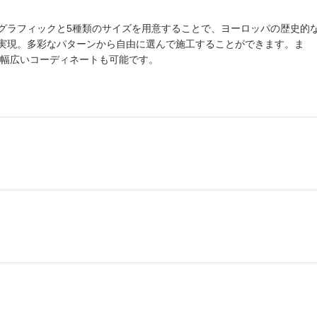
グラフィックと5種類のサイズを用意することで、ヨーロッパの歴史的
実現。多彩なパターンから自由に選んで施工することができます。ま
ので幅広いコーディネートも可能です。