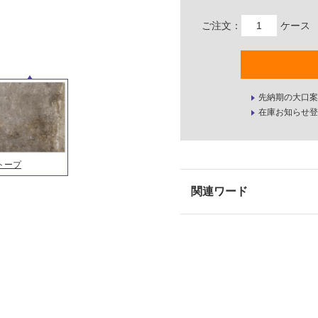
ご注文：
ケース
先納期の大口案
在庫お知らせ登
トープ