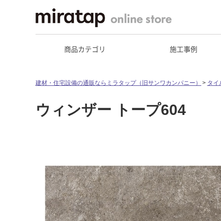
商品カテゴリ
施工事例
建材・住宅設備の通販ならミラタップ（旧サンワカンパニー）
タイ
ウィンザー トープ604