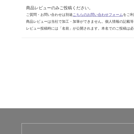
14
商品レビューのみご投稿ください。
0/
ケ
ご質問・お問い合わせは別途
こちらのお問い合わせフォーム
をご利
ー
商品レビューは当社で加工・加筆ができません。個人情報の記載等
ス
レビュー投稿時には「名前」が公開されます。本名でのご投稿は必