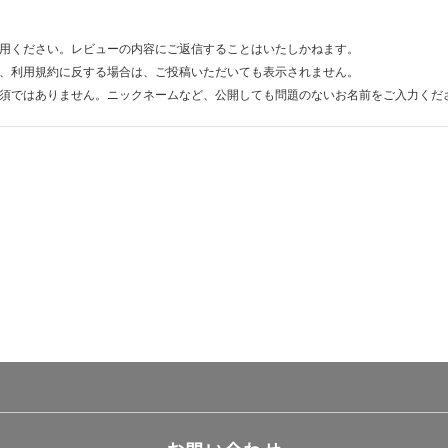
用ください。レビューの内容にご返信することはいたしかねます。
、利用規約に反する場合は、ご投稿いただいても表示されません。
須ではありません。ニックネームなど、公開しても問題のないお名前をご入力くだ