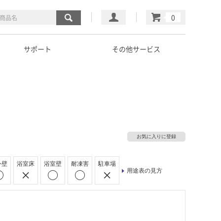
マイページ
カート
サポート
その他サービス
お気に入りに登録
外壁
浴室床
浴室壁
耐凍害
駐車場
用途表の見方