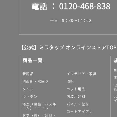
電話
0120-468-838
平日 9：30～17：00
【公式】ミラタップ オンラインストアTOP
商品一覧
新商品
インテリア・家具
洗面所・水回り
照明
タイル
ペット用品
キッチン
内装用建材
浴室（風呂・バスル
パネル・壁材
ーム）・トイレ
ロートアイアン
ドア（扉）・建具・