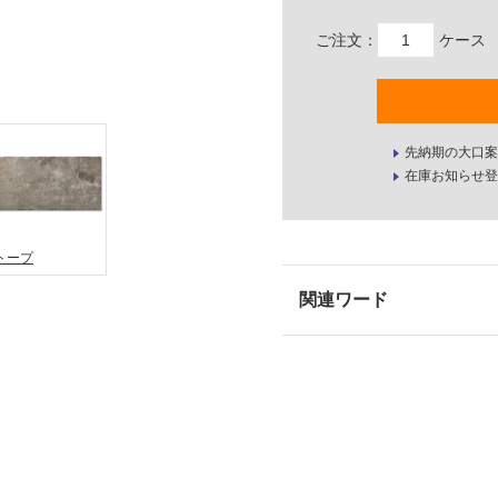
ご注文：
ケース
先納期の大口案
在庫お知らせ登
トープ