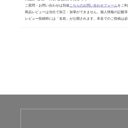
:
ご質問・お問い合わせは別途
こちらのお問い合わせフォーム
をご利
¥1,
商品レビューは当社で加工・加筆ができません。個人情報の記載等
14
レビュー投稿時には「名前」が公開されます。本名でのご投稿は必
0/
ケ
ー
ス