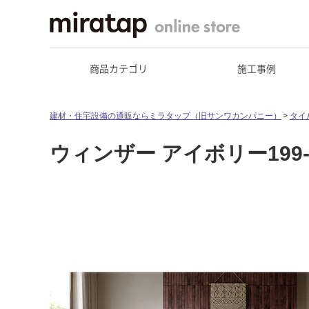
商品カテゴリ
施工事例
建材・住宅設備の通販ならミラタップ（旧サンワカンパニー）
タイ
ウィンザー アイボリー199-