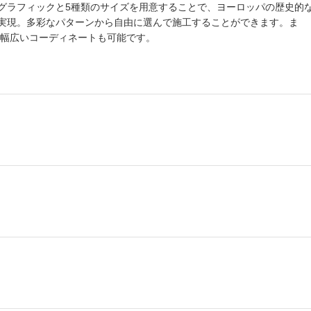
グラフィックと5種類のサイズを用意することで、ヨーロッパの歴史的
実現。多彩なパターンから自由に選んで施工することができます。ま
ので幅広いコーディネートも可能です。