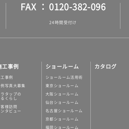
FAX
0120-382-096
24時間受付け
施工事例
ショールーム
カタログ
施工事例
ショールーム活用術
実例写真大募集
東京ショールーム
ミラタップの
大阪ショールーム
あるくらし
仙台ショールーム
お客様訪問
名古屋ショールーム
インタビュー
京都ショールーム
福岡ショールーム