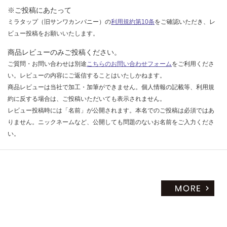
※ご投稿にあたって
ミラタップ（旧サンワカンパニー）の
利用規約第10条
をご確認いただき、レ
ビュー投稿をお願いいたします。
商品レビューのみご投稿ください。
ご質問・お問い合わせは別途
こちらのお問い合わせフォーム
をご利用くださ
い。レビューの内容にご返信することはいたしかねます。
商品レビューは当社で加工・加筆ができません。個人情報の記載等、利用規
約に反する場合は、ご投稿いただいても表示されません。
レビュー投稿時には「名前」が公開されます。本名でのご投稿は必須ではあ
りません。ニックネームなど、公開しても問題のないお名前をご入力くださ
い。