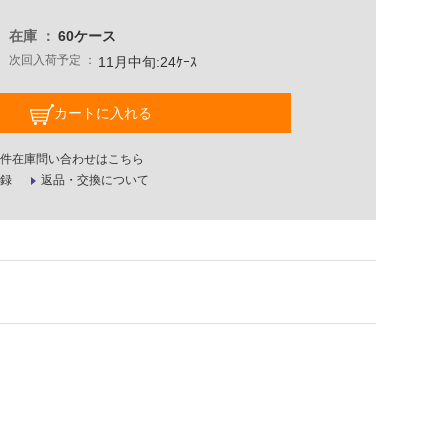
在庫
60ケース
次回入荷予定
11月中旬:24ｹｰｽ
カートに入れる
件在庫問い合わせはこちら
録
返品・交換について