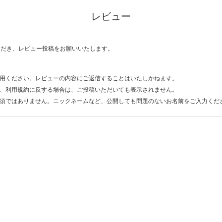
レビュー
ただき、レビュー投稿をお願いいたします。
用ください。レビューの内容にご返信することはいたしかねます。
、利用規約に反する場合は、ご投稿いただいても表示されません。
須ではありません。ニックネームなど、公開しても問題のないお名前をご入力くだ