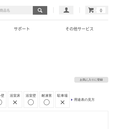
マイページ
カート
サポート
その他サービス
お気に入りに登録
外壁
浴室床
浴室壁
耐凍害
駐車場
用途表の見方