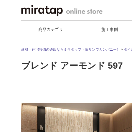
商品カテゴリ
施工事例
建材・住宅設備の通販ならミラタップ（旧サンワカンパニー）
タイ
ブレンド アーモンド 597