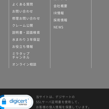
よくある質問
会社概要
お問い合わせ
IR情報
修理お問い合わせ
採用情報
クレーム公開
NEWS
説明書・図面検索
水まわり３年保証
お役立ち情報
ミラタップ
チャンネル
オンライン相談
当サイトは、デジサートの
SSLサーバ証明書を使用して、
お客様の個人情報を保護しています。