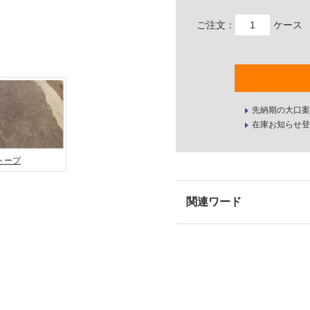
ご注文：
ケース
先納期の大口案
在庫お知らせ登
トープ