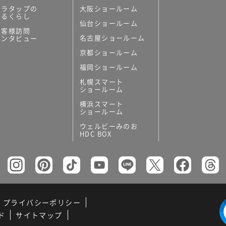
ミラタップの
大阪ショールーム
あるくらし
仙台ショールーム
お客様訪問
名古屋ショールーム
インタビュー
京都ショールーム
福岡ショールーム
札幌スマート
ショールーム
横浜スマート
ショールーム
ウェルビーみのお
HDC BOX
プライバシーポリシー
ド
サイトマップ