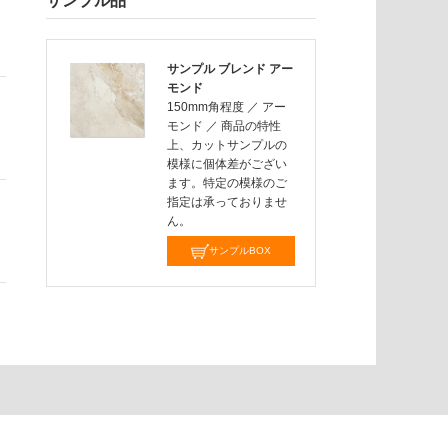
サンプル品
サンプル ブレンド アー
モンド
150mm角程度
／
アー
モンド
／
商品の特性
上、カットサンプルの
模様に個体差がござい
ます。特定の模様のご
指定は承っておりませ
ん。
サンプルBOX