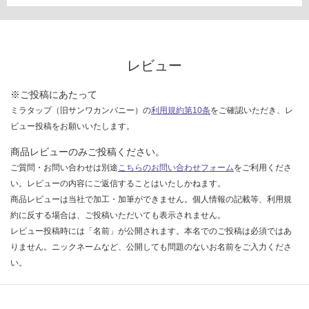
い
な
い
レビュー
※ご投稿にあたって
ミラタップ（旧サンワカンパニー）の
利用規約第10条
をご確認いただき、レ
ビュー投稿をお願いいたします。
商品レビューのみご投稿ください。
ご質問・お問い合わせは別途
こちらのお問い合わせフォーム
をご利用くださ
い。レビューの内容にご返信することはいたしかねます。
商品レビューは当社で加工・加筆ができません。個人情報の記載等、利用規
約に反する場合は、ご投稿いただいても表示されません。
レビュー投稿時には「名前」が公開されます。本名でのご投稿は必須ではあ
りません。ニックネームなど、公開しても問題のないお名前をご入力くださ
い。