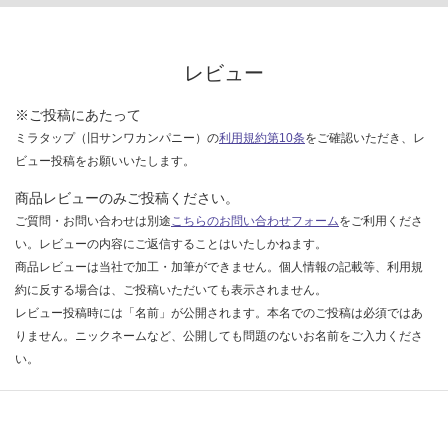
な
い
レビュー
※ご投稿にあたって
ミラタップ（旧サンワカンパニー）の
利用規約第10条
をご確認いただき、レ
ビュー投稿をお願いいたします。
商品レビューのみご投稿ください。
ご質問・お問い合わせは別途
こちらのお問い合わせフォーム
をご利用くださ
い。レビューの内容にご返信することはいたしかねます。
商品レビューは当社で加工・加筆ができません。個人情報の記載等、利用規
約に反する場合は、ご投稿いただいても表示されません。
レビュー投稿時には「名前」が公開されます。本名でのご投稿は必須ではあ
りません。ニックネームなど、公開しても問題のないお名前をご入力くださ
い。