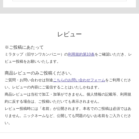
い
な
い
レビュー
※ご投稿にあたって
ミラタップ（旧サンワカンパニー）の
利用規約第10条
をご確認いただき、レ
ビュー投稿をお願いいたします。
商品レビューのみご投稿ください。
ご質問・お問い合わせは別途
こちらのお問い合わせフォーム
をご利用くださ
い。レビューの内容にご返信することはいたしかねます。
商品レビューは当社で加工・加筆ができません。個人情報の記載等、利用規
約に反する場合は、ご投稿いただいても表示されません。
レビュー投稿時には「名前」が公開されます。本名でのご投稿は必須ではあ
りません。ニックネームなど、公開しても問題のないお名前をご入力くださ
い。