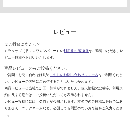
い
な
い
レビュー
※ご投稿にあたって
ミラタップ（旧サンワカンパニー）の
利用規約第10条
をご確認いただき、レ
ビュー投稿をお願いいたします。
商品レビューのみご投稿ください。
ご質問・お問い合わせは別途
こちらのお問い合わせフォーム
をご利用くださ
い。レビューの内容にご返信することはいたしかねます。
商品レビューは当社で加工・加筆ができません。個人情報の記載等、利用規
約に反する場合は、ご投稿いただいても表示されません。
レビュー投稿時には「名前」が公開されます。本名でのご投稿は必須ではあ
りません。ニックネームなど、公開しても問題のないお名前をご入力くださ
い。