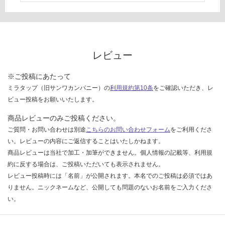
い
な
い
レビュー
※ご投稿にあたって
ミラタップ（旧サンワカンパニー）の
利用規約第10条
をご確認いただき、レ
ビュー投稿をお願いいたします。
商品レビューのみご投稿ください。
ご質問・お問い合わせは別途
こちらのお問い合わせフォーム
をご利用くださ
い。レビューの内容にご返信することはいたしかねます。
商品レビューは当社で加工・加筆ができません。個人情報の記載等、利用規
約に反する場合は、ご投稿いただいても表示されません。
レビュー投稿時には「名前」が公開されます。本名でのご投稿は必須ではあ
りません。ニックネームなど、公開しても問題のないお名前をご入力くださ
い。