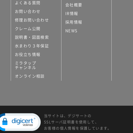
よくある質問
会社概要
お問い合わせ
IR情報
修理お問い合わせ
採用情報
クレーム公開
NEWS
説明書・図面検索
水まわり３年保証
お役立ち情報
ミラタップ
チャンネル
オンライン相談
当サイトは、デジサートの
SSLサーバ証明書を使用して、
お客様の個人情報を保護しています。