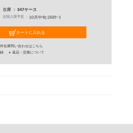
在庫
347ケース
次回入荷予定
10月中旬:268ｹｰｽ
カートに入れる
件在庫問い合わせはこちら
録
返品・交換について