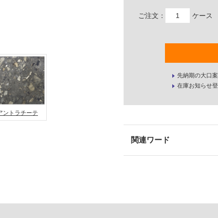
ご注文：
ケース
先納期の大口案
在庫お知らせ登
アントラチーテ