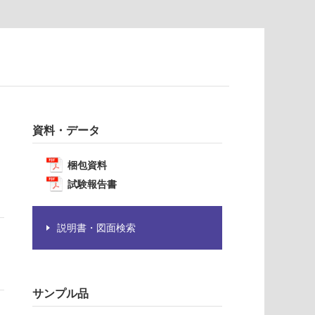
資料・データ
梱包資料
試験報告書
説明書・図面検索
サンプル品