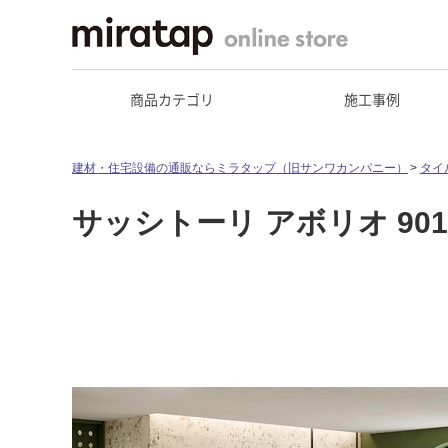
商品カテゴリ
施工事例
建材・住宅設備の通販ならミラタップ（旧サンワカンパニー）
タイ
サッシトーリ アボリオ 901