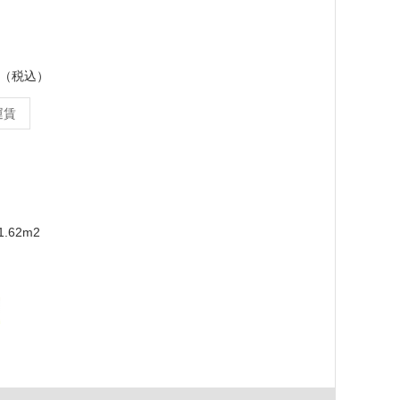
ース（税込）
運賃
.62m2