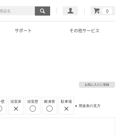
マイページ
カート
サポート
その他サービス
お気に入りに登録
外壁
浴室床
浴室壁
耐凍害
駐車場
用途表の見方