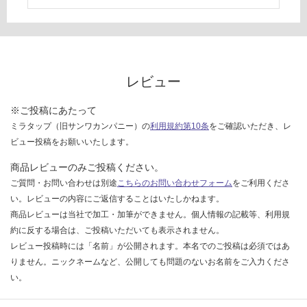
て
い
な
い
レビュー
※ご投稿にあたって
ミラタップ（旧サンワカンパニー）の
利用規約第10条
をご確認いただき、レ
ビュー投稿をお願いいたします。
商品レビューのみご投稿ください。
ご質問・お問い合わせは別途
こちらのお問い合わせフォーム
をご利用くださ
い。レビューの内容にご返信することはいたしかねます。
商品レビューは当社で加工・加筆ができません。個人情報の記載等、利用規
約に反する場合は、ご投稿いただいても表示されません。
レビュー投稿時には「名前」が公開されます。本名でのご投稿は必須ではあ
りません。ニックネームなど、公開しても問題のないお名前をご入力くださ
い。