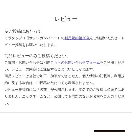
な
い
レビュー
※ご投稿にあたって
ミラタップ（旧サンワカンパニー）の
利用規約第10条
をご確認いただき、レ
ビュー投稿をお願いいたします。
商品レビューのみご投稿ください。
ご質問・お問い合わせは別途
こちらのお問い合わせフォーム
をご利用くださ
い。レビューの内容にご返信することはいたしかねます。
商品レビューは当社で加工・加筆ができません。個人情報の記載等、利用規
約に反する場合は、ご投稿いただいても表示されません。
レビュー投稿時には「名前」が公開されます。本名でのご投稿は必須ではあ
りません。ニックネームなど、公開しても問題のないお名前をご入力くださ
い。