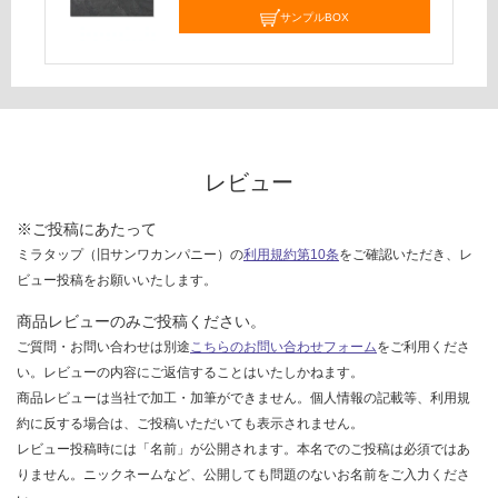
し
サンプルBOX
て
い
な
い
レビュー
※ご投稿にあたって
ミラタップ（旧サンワカンパニー）の
利用規約第10条
をご確認いただき、レ
ビュー投稿をお願いいたします。
商品レビューのみご投稿ください。
ご質問・お問い合わせは別途
こちらのお問い合わせフォーム
をご利用くださ
い。レビューの内容にご返信することはいたしかねます。
商品レビューは当社で加工・加筆ができません。個人情報の記載等、利用規
約に反する場合は、ご投稿いただいても表示されません。
レビュー投稿時には「名前」が公開されます。本名でのご投稿は必須ではあ
りません。ニックネームなど、公開しても問題のないお名前をご入力くださ