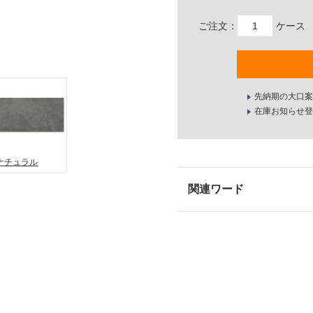
ご注文：
ケース
先納期の大口案
在庫お知らせ登
ナチュラル