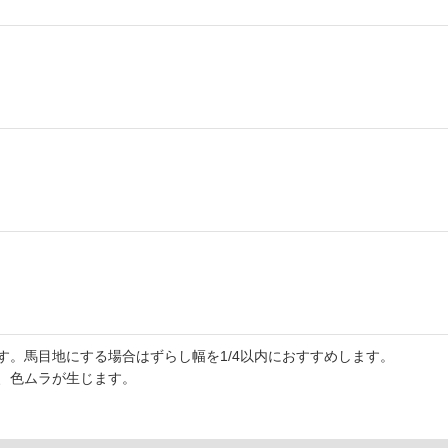
す。馬目地にする場合はずらし幅を1/4以内におすすめします。
、色ムラが生じます。