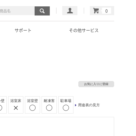
マイページ
カート
サポート
その他サービス
お気に入りに登録
外壁
浴室床
浴室壁
耐凍害
駐車場
用途表の見方