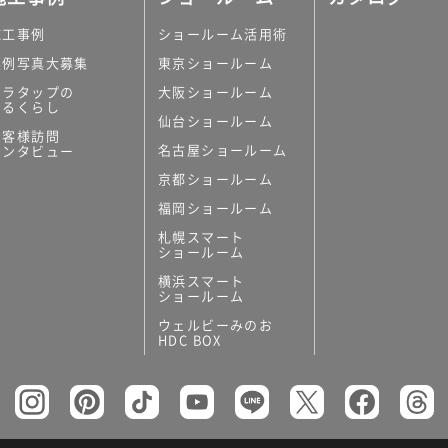
施工事例
ショールーム活用術
実例写真大募集
東京ショールーム
ミラタップの
大阪ショールーム
あるくらし
仙台ショールーム
お客様訪問
名古屋ショールーム
インタビュー
京都ショールーム
福岡ショールーム
札幌スマート
ショールーム
横浜スマート
ショールーム
ウェルビーみのお
HDC BOX