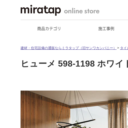
商品カテゴリ
施工事例
建材・住宅設備の通販ならミラタップ（旧サンワカンパニー）
タイ
ヒューメ 598-1198 ホワイ