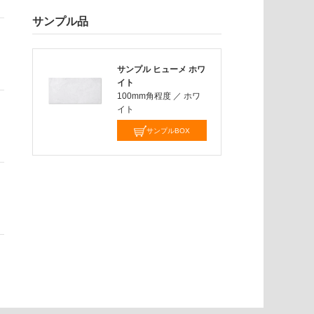
サンプル品
サンプル ヒューメ ホワ
イト
100mm角程度
／
ホワ
イト
サンプルBOX