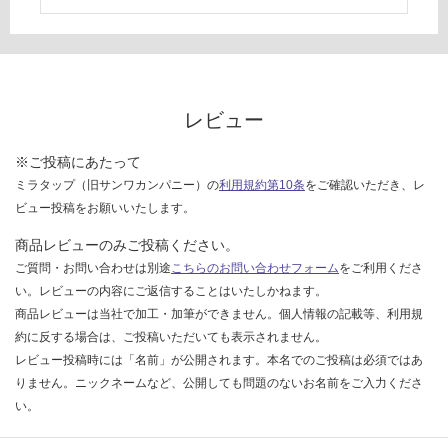
て
い
な
い
レビュー
※ご投稿にあたって
ミラタップ（旧サンワカンパニー）の
利用規約第10条
をご確認いただき、レ
ビュー投稿をお願いいたします。
商品レビューのみご投稿ください。
ご質問・お問い合わせは別途
こちらのお問い合わせフォーム
をご利用くださ
い。レビューの内容にご返信することはいたしかねます。
商品レビューは当社で加工・加筆ができません。個人情報の記載等、利用規
約に反する場合は、ご投稿いただいても表示されません。
レビュー投稿時には「名前」が公開されます。本名でのご投稿は必須ではあ
りません。ニックネームなど、公開しても問題のないお名前をご入力くださ
い。