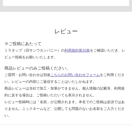
い
な
い
レビュー
※ご投稿にあたって
ミラタップ（旧サンワカンパニー）の
利用規約第10条
をご確認いただき、レ
ビュー投稿をお願いいたします。
商品レビューのみご投稿ください。
ご質問・お問い合わせは別途
こちらのお問い合わせフォーム
をご利用くださ
い。レビューの内容にご返信することはいたしかねます。
商品レビューは当社で加工・加筆ができません。個人情報の記載等、利用規
約に反する場合は、ご投稿いただいても表示されません。
レビュー投稿時には「名前」が公開されます。本名でのご投稿は必須ではあ
りません。ニックネームなど、公開しても問題のないお名前をご入力くださ
い。