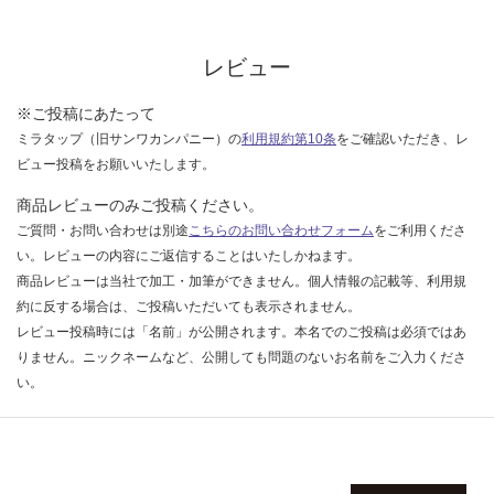
な
い
レビュー
※ご投稿にあたって
ミラタップ（旧サンワカンパニー）の
利用規約第10条
をご確認いただき、レ
ビュー投稿をお願いいたします。
商品レビューのみご投稿ください。
ご質問・お問い合わせは別途
こちらのお問い合わせフォーム
をご利用くださ
い。レビューの内容にご返信することはいたしかねます。
商品レビューは当社で加工・加筆ができません。個人情報の記載等、利用規
約に反する場合は、ご投稿いただいても表示されません。
レビュー投稿時には「名前」が公開されます。本名でのご投稿は必須ではあ
りません。ニックネームなど、公開しても問題のないお名前をご入力くださ
い。