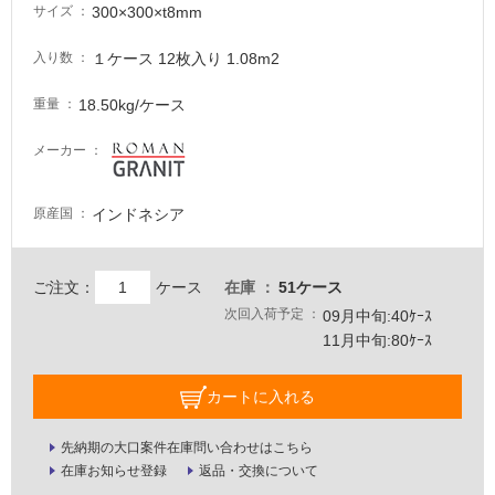
300×300×t8mm
サイズ
必
要
１ケース 12枚入り 1.08m2
入り数
適
18.50kg/ケース
し
重量
て
メーカー
い
な
い
インドネシア
原産国
屋
ご注文：
ケース
在庫
51ケース
内
次回入荷予定
09月中旬:40ｹｰｽ
壁・
11月中旬:80ｹｰｽ
屋
外
カートに入れる
壁・
浴
先納期の大口案件在庫問い合わせはこちら
室
在庫お知らせ登録
返品・交換について
壁