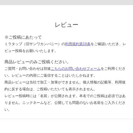
い
な
い
レビュー
※ご投稿にあたって
ミラタップ（旧サンワカンパニー）の
利用規約第10条
をご確認いただき、レ
ビュー投稿をお願いいたします。
商品レビューのみご投稿ください。
ご質問・お問い合わせは別途
こちらのお問い合わせフォーム
をご利用くださ
い。レビューの内容にご返信することはいたしかねます。
商品レビューは当社で加工・加筆ができません。個人情報の記載等、利用規
約に反する場合は、ご投稿いただいても表示されません。
レビュー投稿時には「名前」が公開されます。本名でのご投稿は必須ではあ
りません。ニックネームなど、公開しても問題のないお名前をご入力くださ
い。