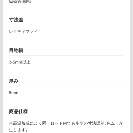
し
磁器質-施釉
3
て
7
い
1
る
寸法差
マ
対
イ
レクティファイ
応
ネ
し
パ
て
目地幅
ー
い
ル
る
3-5mm以上
3
が
0
制
0
厚み
限
あ
運賃表
8mm
り
F
の
為
商品仕様
運
注
賃
意
※高温焼成により同一ロット内でも多少の寸法誤差､色ムラが
合
が
生じます｡
計