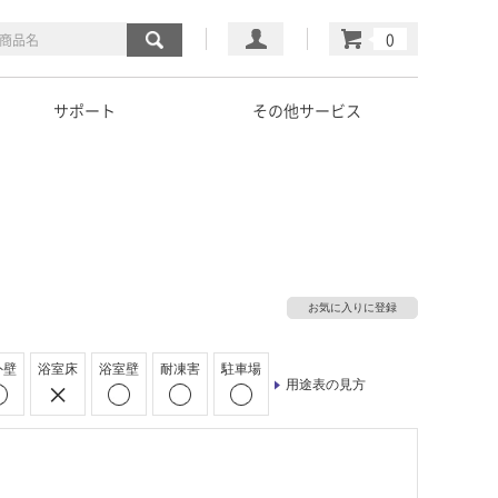
マイページ
カート
サポート
その他サービス
お気に入りに登録
外壁
浴室床
浴室壁
耐凍害
駐車場
用途表の見方