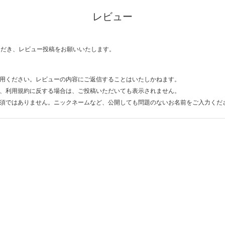
レビュー
ただき、レビュー投稿をお願いいたします。
用ください。レビューの内容にご返信することはいたしかねます。
、利用規約に反する場合は、ご投稿いただいても表示されません。
須ではありません。ニックネームなど、公開しても問題のないお名前をご入力くだ