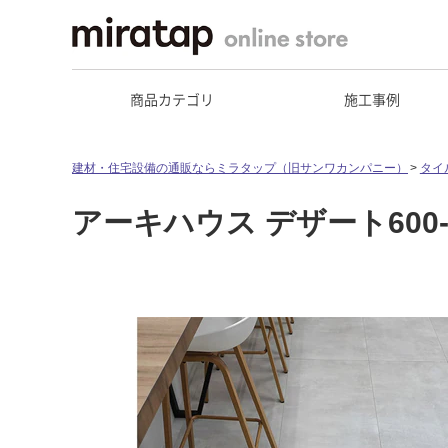
商品カテゴリ
施工事例
建材・住宅設備の通販ならミラタップ（旧サンワカンパニー）
タイ
アーキハウス デザート600-1