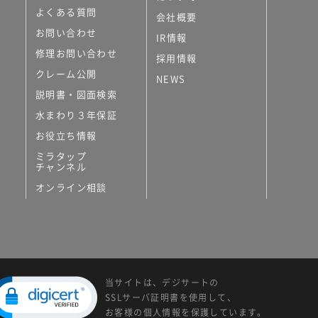
よくある質問
会社概要
お問い合わせ
IR情報
修理お問い合わせ
採用情報
クレーム公開
NEWS
説明書・図面検索
水まわり３年保証
お役立ち情報
ミラタップ
チャンネル
オンライン相談
当サイトは、デジサートの
SSLサーバ証明書を使用して、
お客様の個人情報を保護しています。