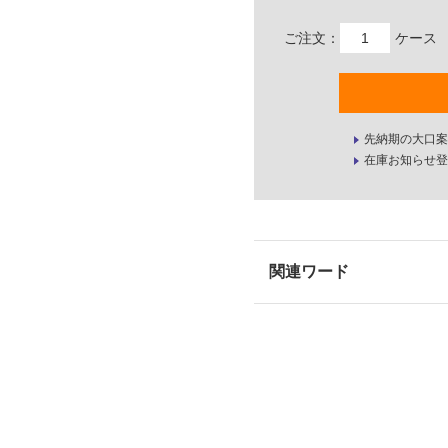
ご注文：
ケース
先納期の大口案
在庫お知らせ登