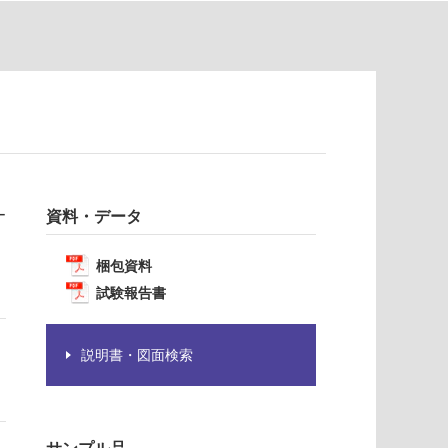
ー
資料・データ
梱包資料
試験報告書
説明書・図面検索