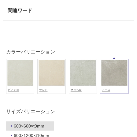
使
用
可
能
使
用
可
カラーバリエーション
能
(寒
冷
地
以
外)
ビアンコ
サンド
グラベル
アース
使
用
不
サイズバリエーション
可
600×600×t9mm
600×1200×t10mm