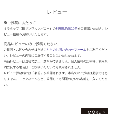
な
い
レビュー
※ご投稿にあたって
ミラタップ（旧サンワカンパニー）の
利用規約第10条
をご確認いただき、レ
ビュー投稿をお願いいたします。
商品レビューのみご投稿ください。
ご質問・お問い合わせは別途
こちらのお問い合わせフォーム
をご利用くださ
い。レビューの内容にご返信することはいたしかねます。
商品レビューは当社で加工・加筆ができません。個人情報の記載等、利用規
約に反する場合は、ご投稿いただいても表示されません。
レビュー投稿時には「名前」が公開されます。本名でのご投稿は必須ではあ
りません。ニックネームなど、公開しても問題のないお名前をご入力くださ
い。