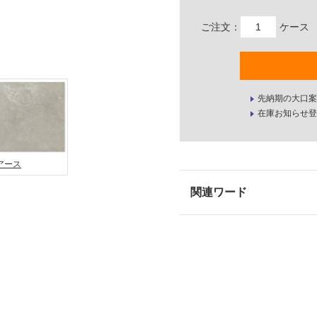
ご注文：
ケース
先納期の大口案
在庫お知らせ登
アース