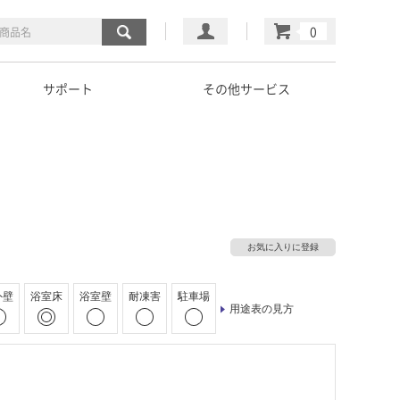
マイページ
カート
サポート
その他サービス
お気に入りに登録
外壁
浴室床
浴室壁
耐凍害
駐車場
用途表の見方