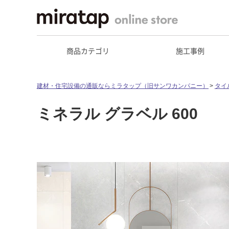
商品カテゴリ
施工事例
建材・住宅設備の通販ならミラタップ（旧サンワカンパニー）
タイ
ミネラル グラベル 600