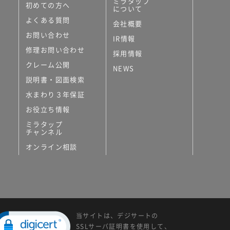
ミラタップ
初めての方へ
について
よくある質問
会社概要
お問い合わせ
IR情報
修理お問い合わせ
採用情報
クレーム公開
NEWS
説明書・図面検索
水まわり３年保証
お役立ち情報
ミラタップ
チャンネル
オンライン相談
当サイトは、デジサートの
SSLサーバ証明書を使用して、