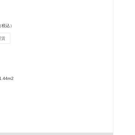
ス（税込）
運賃
.44m2