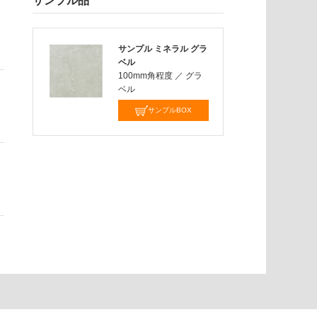
サンプル品
サンプル ミネラル グラ
ベル
100mm角程度
／
グラ
ベル
サンプルBOX