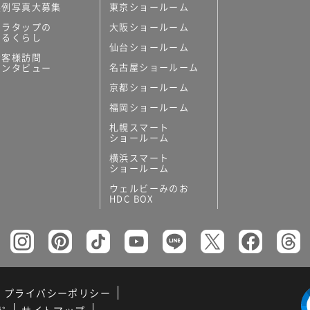
実例写真大募集
東京ショールーム
ミラタップの
大阪ショールーム
あるくらし
仙台ショールーム
お客様訪問
名古屋ショールーム
インタビュー
京都ショールーム
福岡ショールーム
札幌スマート
ショールーム
横浜スマート
ショールーム
ウェルビーみのお
HDC BOX
プライバシーポリシー