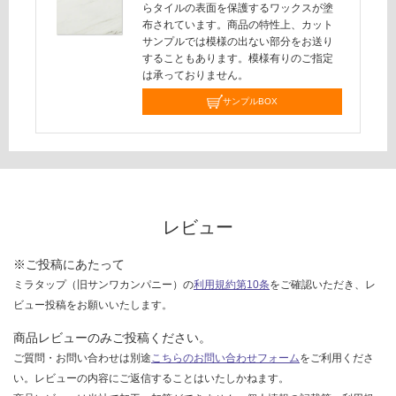
対
らタイルの表面を保護するワックスが塗
応
布されています。商品の特性上、カット
し
サンプルでは模様の出ない部分をお送り
することもあります。模様有りのご指定
て
は承っておりません。
い
な
サンプルBOX
い
レビュー
※ご投稿にあたって
ミラタップ（旧サンワカンパニー）の
利用規約第10条
をご確認いただき、レ
ビュー投稿をお願いいたします。
商品レビューのみご投稿ください。
ご質問・お問い合わせは別途
こちらのお問い合わせフォーム
をご利用くださ
い。レビューの内容にご返信することはいたしかねます。