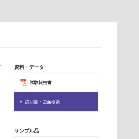
T
資料・データ
試験報告書
説明書・図面検索
サンプル品