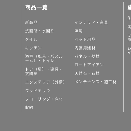
商品一覧
新商品
インテリア・家具
洗面所・水回り
照明
タイル
ペット用品
キッチン
内装用建材
浴室（風呂・バスル
パネル・壁材
ーム）・トイレ
ロートアイアン
ドア（扉）・建具・
天然石・石材
玄関扉
メンテナンス・施工材
エクステリア（外構）
ウッドデッキ
フローリング・床材
収納