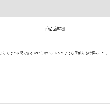
商品詳細
ならではで表現できるやわらかいシルクのような手触りも特徴の一つ。