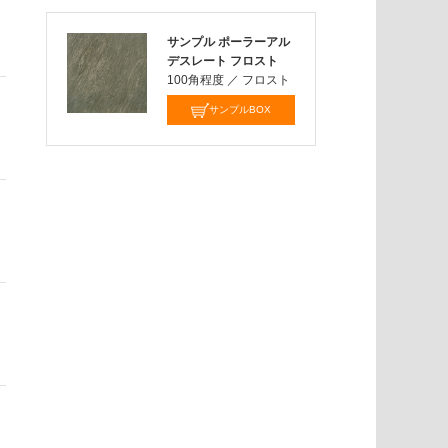
サンプル ポーラーアル
デスレート フロスト
100角程度
／
フロスト
サンプルBOX