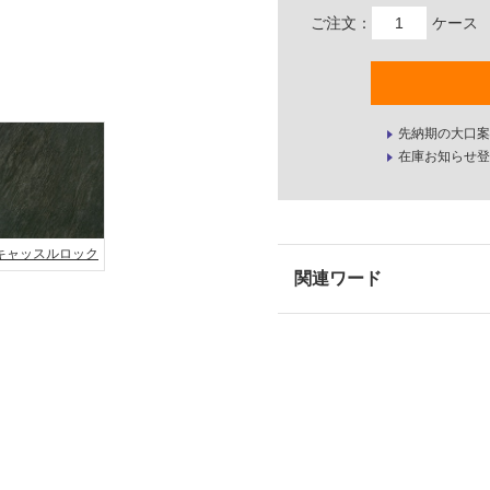
ご注文：
ケース
先納期の大口案
在庫お知らせ登
キャッスルロック