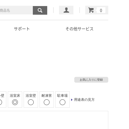
マイページ
カート
サポート
その他サービス
お気に入りに登録
外壁
浴室床
浴室壁
耐凍害
駐車場
用途表の見方