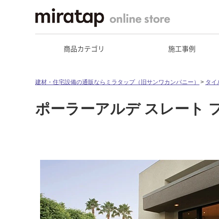
商品カテゴリ
施工事例
建材・住宅設備の通販ならミラタップ（旧サンワカンパニー）
タイ
ポーラーアルデ スレート フ