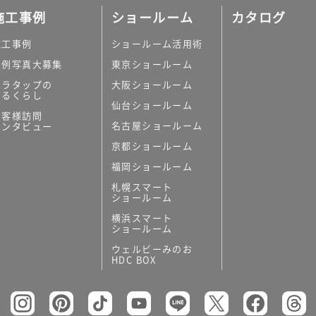
施工事例
ショールーム
カタログ
施工事例
ショールーム活用術
実例写真大募集
東京ショールーム
ミラタップの
大阪ショールーム
あるくらし
仙台ショールーム
お客様訪問
名古屋ショールーム
インタビュー
京都ショールーム
福岡ショールーム
札幌スマート
ショールーム
横浜スマート
ショールーム
ウェルビーみのお
HDC BOX