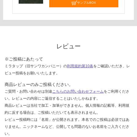
サンプルBOX
て
い
な
い
レビュー
※ご投稿にあたって
ミラタップ（旧サンワカンパニー）の
利用規約第10条
をご確認いただき、レ
ビュー投稿をお願いいたします。
商品レビューのみご投稿ください。
ご質問・お問い合わせは別途
こちらのお問い合わせフォーム
をご利用くださ
い。レビューの内容にご返信することはいたしかねます。
商品レビューは当社で加工・加筆ができません。個人情報の記載等、利用規
約に反する場合は、ご投稿いただいても表示されません。
レビュー投稿時には「名前」が公開されます。本名でのご投稿は必須ではあ
りません。ニックネームなど、公開しても問題のないお名前をご入力くださ
い。