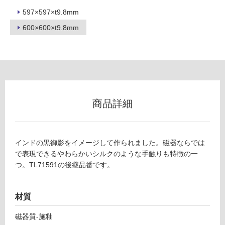
597×597×t9.8mm
600×600×t9.8mm
フ
ロ
ー
商品詳細
リ
T
ン
インドの黒御影をイメージして作られました。磁器ならでは
L
で表現できるやわらかいシルクのような手触りも特徴の一
7
グ
つ。TL71591の後継品番です。
1
6
土足・遮
1
材質
4
音・床暖
ポ
磁器質-施釉
対
ー