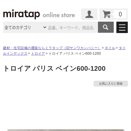
カート
マイページ
商品カテゴリ
建材・住宅設備の通販ならミラタップ（旧サンワカンパニー）
タイル
タイ
ルインデックス
トロイア
トロイア パリス ベイン600-1200
施工事例
洗面所・水回り
タイル
トロイア パリス ベイン600-1200
ショールーム
施工事例
法人案件納入事例
キッチン
浴室（風呂・
バスルー
ム）・
トイレ
ショールームの
ご案内
東京
ショールーム
お気に入りに登録
ミラタップ
のあるくらし
お客様訪問
インタビュー
ドア（扉）・
建具・玄関
サポート
扉
エクステリア
（外構）
大阪
ショールーム
仙台
ショールーム
店舗・施設事例
その他サービス
ご利用ガイド
初めての方へ
ウッドデッキ
フローリング・
床材
名古屋
ショールーム
京都
ショールーム
ミラタップと
創る家
工事会社紹介
Coziコンシ
よくある質問
お問い合わせ
ASOLIE
ェルジュ
収納
インテリア・
家具
福岡
ショールーム
札幌スマート
ショールー