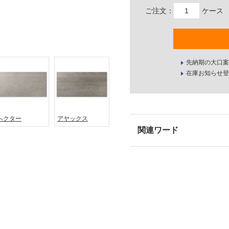
ご注文：
ケース
先納期の大口案
在庫お知らせ登
ヘクター
アヤックス