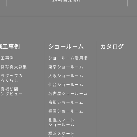
施工事例
ショールーム
カタログ
施工事例
ショールーム活用術
実例写真大募集
東京ショールーム
ミラタップの
大阪ショールーム
あるくらし
仙台ショールーム
お客様訪問
名古屋ショールーム
インタビュー
京都ショールーム
福岡ショールーム
札幌スマート
ショールーム
横浜スマート