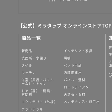
【公式】ミラタップ オンラインストアTOP
商品一覧
新商品
インテリア・家具
洗面所・水回り
照明
タイル
ペット用品
キッチン
内装用建材
浴室（風呂・バスル
パネル・壁材
ーム）・トイレ
ロートアイアン
ドア（扉）・建具・
天然石・石材
玄関扉
メンテナンス・施工材
エクステリア（外構）
ウッドデッキ