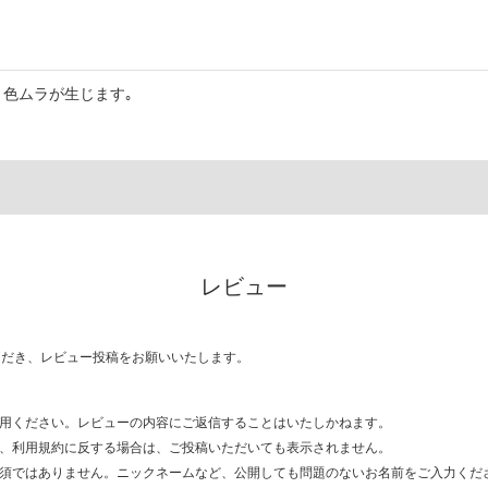
色ムラが生じます｡
レビュー
ただき、レビュー投稿をお願いいたします。
用ください。レビューの内容にご返信することはいたしかねます。
、利用規約に反する場合は、ご投稿いただいても表示されません。
須ではありません。ニックネームなど、公開しても問題のないお名前をご入力くだ