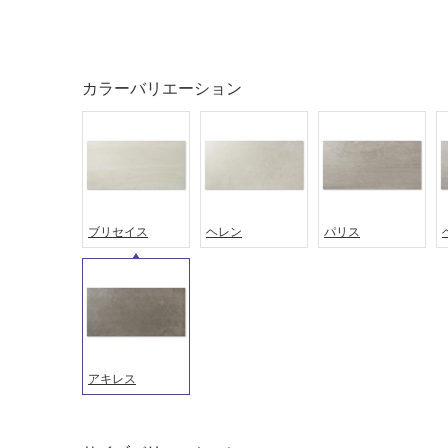
タイル
フローリ
ング
屋内床・
屋外床・
カラーバリエーション
土足・遮
浴室床・
音・床暖
駐車場
対
非
応
常
し
に
て
ブリセイス
ヘレン
パリス
適
い
し
る
て
い
対
る
応
し
適
て
し
アキレス
い
て
る
い
が
る