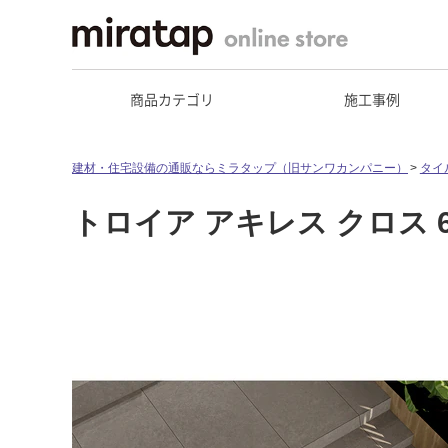
商品カテゴリ
施工事例
建材・住宅設備の通販ならミラタップ（旧サンワカンパニー）
タイ
トロイア アキレス クロス 60