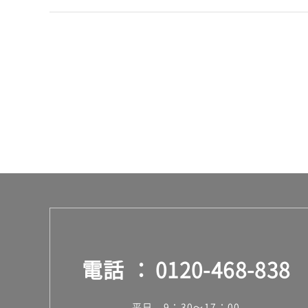
¥1,
14
0/
ケ
ー
ス
電話
0120-468-838
平日 9：30～17：00