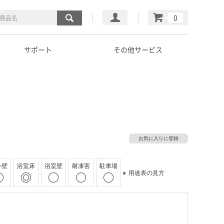
マイページ
カート
サポート
その他サービス
お気に入りに登録
外壁
浴室床
浴室壁
耐凍害
駐車場
用途表の見方