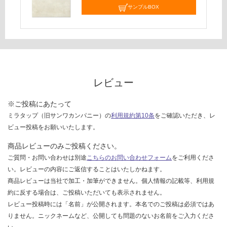
サンプルBOX
て
い
な
い
レビュー
※ご投稿にあたって
ミラタップ（旧サンワカンパニー）の
利用規約第10条
をご確認いただき、レ
ビュー投稿をお願いいたします。
商品レビューのみご投稿ください。
ご質問・お問い合わせは別途
こちらのお問い合わせフォーム
をご利用くださ
い。レビューの内容にご返信することはいたしかねます。
商品レビューは当社で加工・加筆ができません。個人情報の記載等、利用規
約に反する場合は、ご投稿いただいても表示されません。
レビュー投稿時には「名前」が公開されます。本名でのご投稿は必須ではあ
りません。ニックネームなど、公開しても問題のないお名前をご入力くださ