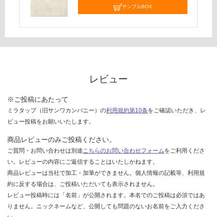
サンプルBOX
て
い
な
い
レビュー
※ご投稿にあたって
ミラタップ（旧サンワカンパニー）の
利用規約第10条
をご確認いただき、レ
ビュー投稿をお願いいたします。
商品レビューのみご投稿ください。
ご質問・お問い合わせは別途
こちらのお問い合わせフォーム
をご利用くださ
い。レビューの内容にご返信することはいたしかねます。
商品レビューは当社で加工・加筆ができません。個人情報の記載等、利用規
約に反する場合は、ご投稿いただいても表示されません。
レビュー投稿時には「名前」が公開されます。本名でのご投稿は必須ではあ
りません。ニックネームなど、公開しても問題のないお名前をご入力くださ