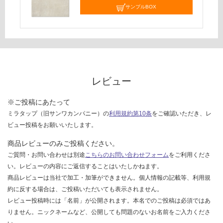
サンプルBOX
て
い
な
い
レビュー
※ご投稿にあたって
ミラタップ（旧サンワカンパニー）の
利用規約第10条
をご確認いただき、レ
ビュー投稿をお願いいたします。
商品レビューのみご投稿ください。
ご質問・お問い合わせは別途
こちらのお問い合わせフォーム
をご利用くださ
い。レビューの内容にご返信することはいたしかねます。
商品レビューは当社で加工・加筆ができません。個人情報の記載等、利用規
約に反する場合は、ご投稿いただいても表示されません。
レビュー投稿時には「名前」が公開されます。本名でのご投稿は必須ではあ
りません。ニックネームなど、公開しても問題のないお名前をご入力くださ