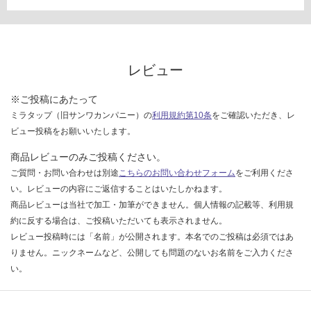
い
な
い
レビュー
※ご投稿にあたって
ミラタップ（旧サンワカンパニー）の
利用規約第10条
をご確認いただき、レ
ビュー投稿をお願いいたします。
商品レビューのみご投稿ください。
ご質問・お問い合わせは別途
こちらのお問い合わせフォーム
をご利用くださ
い。レビューの内容にご返信することはいたしかねます。
商品レビューは当社で加工・加筆ができません。個人情報の記載等、利用規
約に反する場合は、ご投稿いただいても表示されません。
レビュー投稿時には「名前」が公開されます。本名でのご投稿は必須ではあ
りません。ニックネームなど、公開しても問題のないお名前をご入力くださ
い。