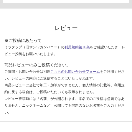
い
な
い
レビュー
※ご投稿にあたって
ミラタップ（旧サンワカンパニー）の
利用規約第10条
をご確認いただき、レ
ビュー投稿をお願いいたします。
商品レビューのみご投稿ください。
ご質問・お問い合わせは別途
こちらのお問い合わせフォーム
をご利用くださ
い。レビューの内容にご返信することはいたしかねます。
商品レビューは当社で加工・加筆ができません。個人情報の記載等、利用規
約に反する場合は、ご投稿いただいても表示されません。
レビュー投稿時には「名前」が公開されます。本名でのご投稿は必須ではあ
りません。ニックネームなど、公開しても問題のないお名前をご入力くださ
い。