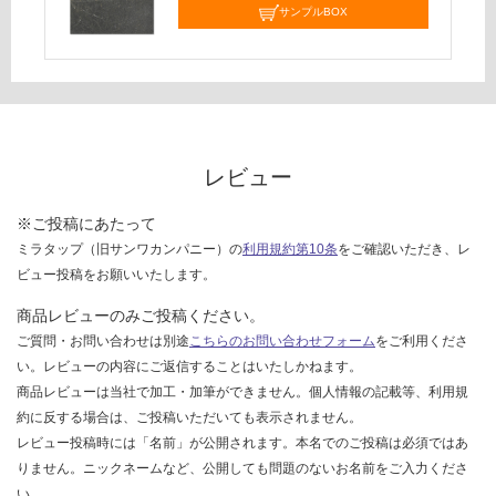
サンプルBOX
て
い
な
い
レビュー
※ご投稿にあたって
ミラタップ（旧サンワカンパニー）の
利用規約第10条
をご確認いただき、レ
ビュー投稿をお願いいたします。
商品レビューのみご投稿ください。
ご質問・お問い合わせは別途
こちらのお問い合わせフォーム
をご利用くださ
い。レビューの内容にご返信することはいたしかねます。
商品レビューは当社で加工・加筆ができません。個人情報の記載等、利用規
約に反する場合は、ご投稿いただいても表示されません。
レビュー投稿時には「名前」が公開されます。本名でのご投稿は必須ではあ
りません。ニックネームなど、公開しても問題のないお名前をご入力くださ
い。