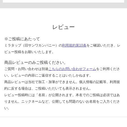
い
な
い
レビュー
※ご投稿にあたって
ミラタップ（旧サンワカンパニー）の
利用規約第10条
をご確認いただき、レ
ビュー投稿をお願いいたします。
商品レビューのみご投稿ください。
ご質問・お問い合わせは別途
こちらのお問い合わせフォーム
をご利用くださ
い。レビューの内容にご返信することはいたしかねます。
商品レビューは当社で加工・加筆ができません。個人情報の記載等、利用規
約に反する場合は、ご投稿いただいても表示されません。
レビュー投稿時には「名前」が公開されます。本名でのご投稿は必須ではあ
りません。ニックネームなど、公開しても問題のないお名前をご入力くださ
い。