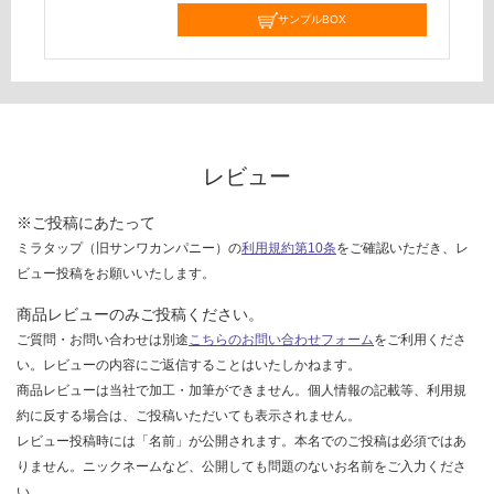
て
サンプルBOX
い
な
い
レビュー
※ご投稿にあたって
ミラタップ（旧サンワカンパニー）の
利用規約第10条
をご確認いただき、レ
ビュー投稿をお願いいたします。
商品レビューのみご投稿ください。
ご質問・お問い合わせは別途
こちらのお問い合わせフォーム
をご利用くださ
い。レビューの内容にご返信することはいたしかねます。
商品レビューは当社で加工・加筆ができません。個人情報の記載等、利用規
約に反する場合は、ご投稿いただいても表示されません。
レビュー投稿時には「名前」が公開されます。本名でのご投稿は必須ではあ
りません。ニックネームなど、公開しても問題のないお名前をご入力くださ
い。