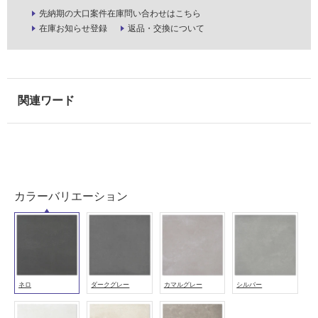
屋
先納期の大口案件在庫問い合わせはこちら
外
在庫お知らせ登録
返品・交換について
壁・
浴
室
壁
使
用
可
能
使
カラーバリエーション
用
可
能
(寒
冷
地
ネロ
ダークグレー
カマルグレー
シルバー
以
外)