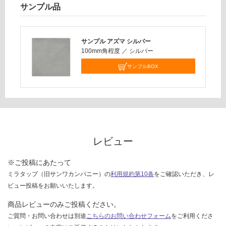
サンプル品
対
応
し
て
サンプル アズマ シルバー
い
100mm角程度
／
シルバー
な
サンプルBOX
い
レビュー
※ご投稿にあたって
ミラタップ（旧サンワカンパニー）の
利用規約第10条
をご確認いただき、レ
ビュー投稿をお願いいたします。
商品レビューのみご投稿ください。
ご質問・お問い合わせは別途
こちらのお問い合わせフォーム
をご利用くださ