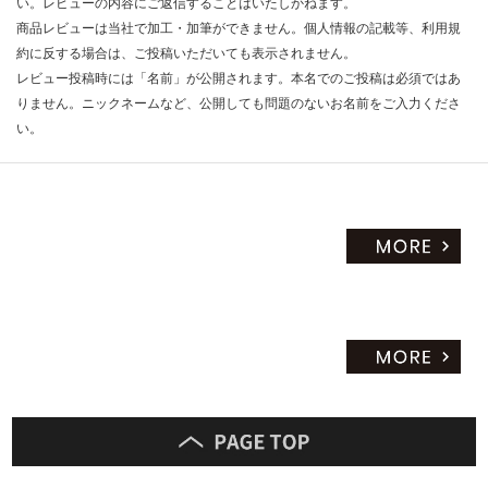
い。レビューの内容にご返信することはいたしかねます。
商品レビューは当社で加工・加筆ができません。個人情報の記載等、利用規
約に反する場合は、ご投稿いただいても表示されません。
レビュー投稿時には「名前」が公開されます。本名でのご投稿は必須ではあ
りません。ニックネームなど、公開しても問題のないお名前をご入力くださ
い。